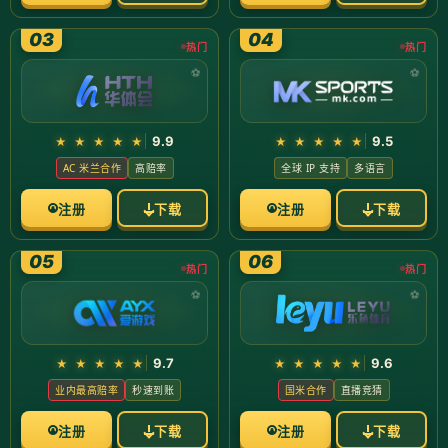
03
04
热门
热门
9.9
9.5
★ ★ ★ ★ ★
★ ★ ★ ★ ★
AC 米兰合作
高赔率
全球 IP 支持
多语言
注册
下载
注册
下载
05
06
热门
热门
9.7
9.6
★ ★ ★ ★ ★
★ ★ ★ ★ ★
业内最高赔率
秒速到账
国米合作
直播竞猜
注册
下载
注册
下载